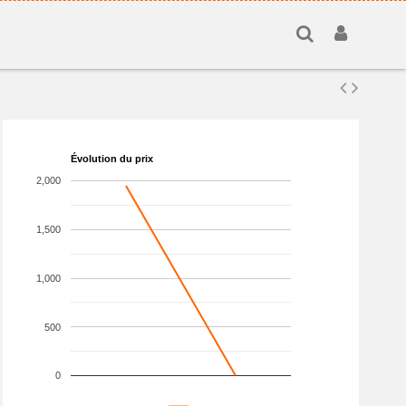
Évolution du prix
2,000
1,500
1,000
500
0