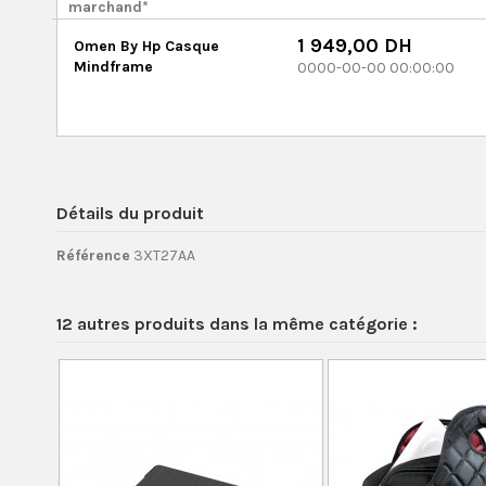
marchand*
1 949,00 DH
Omen By Hp Casque
Mindframe
0000-00-00 00:00:00
Détails du produit
Référence
3XT27AA
12 autres produits dans la même catégorie :