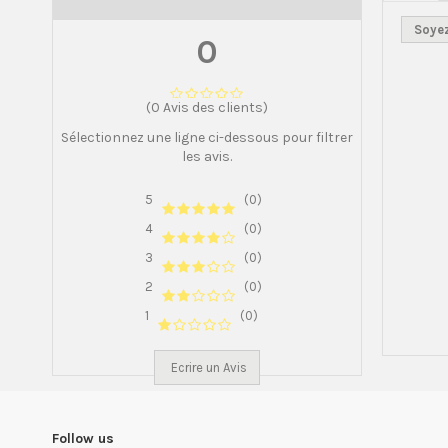
Soyez
0
(0 Avis des clients)
Sélectionnez une ligne ci-dessous pour filtrer
les avis.
5
(0)
4
(0)
3
(0)
2
(0)
1
(0)
Ecrire un Avis
Follow us