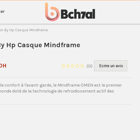
er
n By Hp Casque Mindframe
y Hp Casque Mindframe
P
 DH
(
0
)
Ecrire un avis
le confort à l'avant-garde, le Mindframe OMEN est le premier
onde doté de la technologie de refroidissement actif des