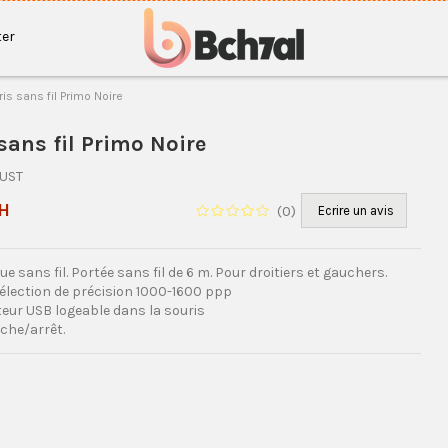
er
is sans fil Primo Noire
sans fil Primo Noire
RUST
H
(
0
)
Ecrire un avis
ue sans fil. Portée sans fil de 6 m. Pour droitiers et gauchers.
élection de précision 1000-1600 ppp
eur USB logeable dans la souris
che/arrêt.