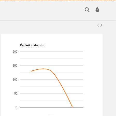
Évolution du prix
200
150
100
50
0