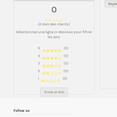
Soyez
0
(0 Avis des clients)
Sélectionnez une ligne ci-dessous pour filtrer
les avis.
5
(0)
4
(0)
3
(0)
2
(0)
1
(0)
Ecrire un Avis
Follow us