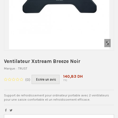
Ventilateur Xstream Breeze Noir
Marque:
: TRUST
140,83 DH
(
0
)
Ecrire un avis
TTC
Support de refroidissement pour ordinateur portable avec 2 ventilateurs
pour une saisie confortable et un refroidissement efficace.