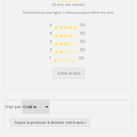
(0 Avis des clients)
Sélectionnez une ligne ci-dessous pour filtrer les avis.
5
(0)
4
(0)
3
(0)
2
(0)
1
(0)
Ecrire un Avis
Trier par
Soyez le premier à donner votre avis !