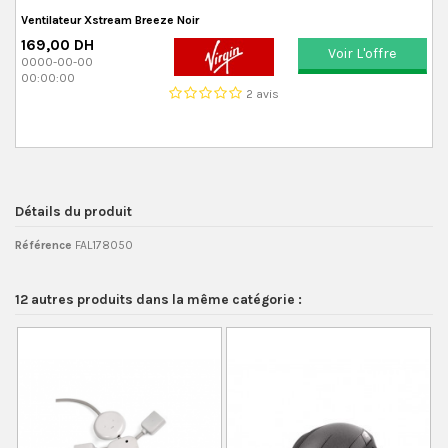
Ventilateur Xstream Breeze Noir
169,00 DH
Voir L'offre
0000-00-00
00:00:00
2 avis
Détails du produit
Référence
FAL178050
12 autres produits dans la même catégorie :