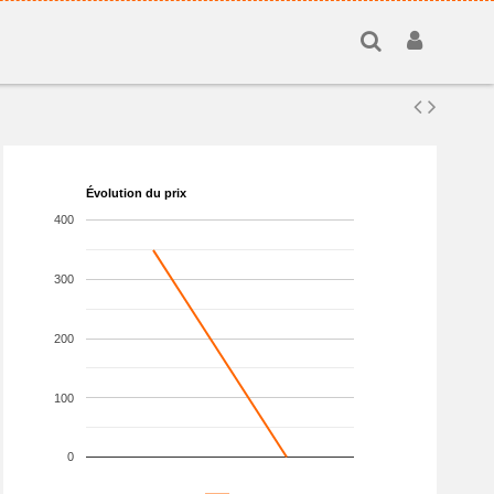
Évolution du prix
400
300
200
100
0