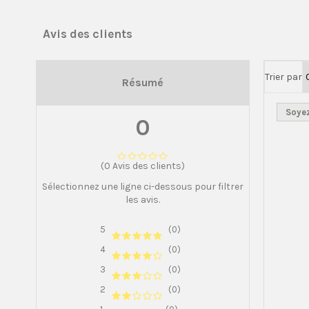
Avis des clients
Trier par
Résumé
Soyez
0
(0 Avis des clients)
Sélectionnez une ligne ci-dessous pour filtrer
les avis.
5
(0)
4
(0)
3
(0)
2
(0)