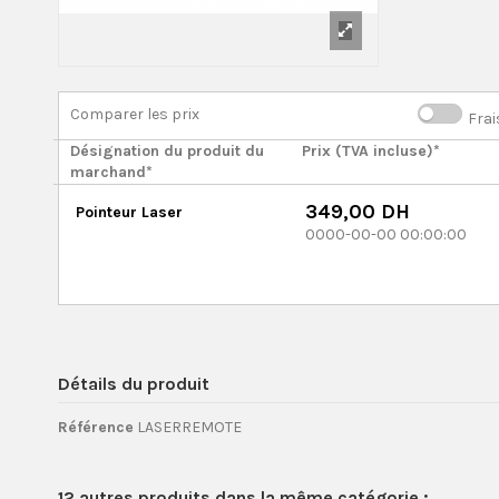
Comparer les prix
Frai
Désignation du produit du
Prix (TVA incluse)*
marchand*
349,00 DH
Pointeur Laser
0000-00-00 00:00:00
Détails du produit
Référence
LASERREMOTE
12 autres produits dans la même catégorie :