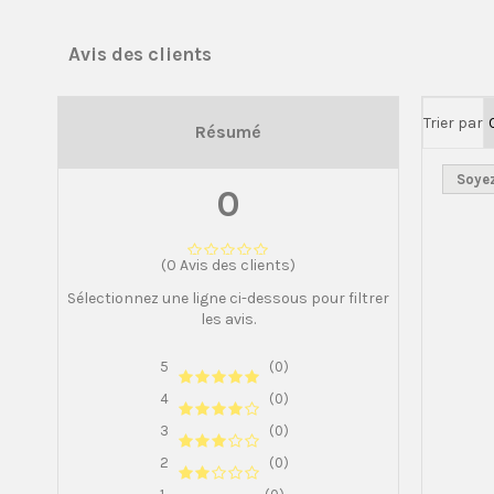
Avis des clients
Trier par
Résumé
Soyez
0
(0 Avis des clients)
Sélectionnez une ligne ci-dessous pour filtrer
les avis.
5
(0)
4
(0)
3
(0)
2
(0)