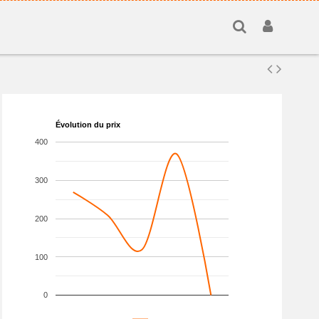
Évolution du prix
400
300
200
100
0