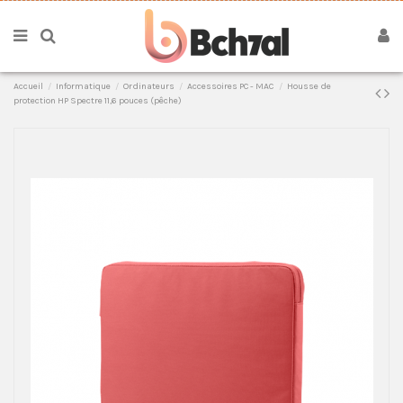
Accueil
Informatique
Ordinateurs
Accessoires PC - MAC
Housse de
protection HP Spectre 11,6 pouces (pêche)