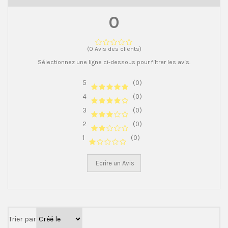
0
(0 Avis des clients)
Sélectionnez une ligne ci-dessous pour filtrer les avis.
5
(0)
4
(0)
3
(0)
2
(0)
1
(0)
Ecrire un Avis
Trier par