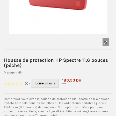
Housse de protection HP Spectre 11,6 pouces
(pêche)
Marque:
: HP
183,33 DH
(
0
)
Ecrire un avis
TTC
Démarquez-vous avec la housse de protection HP Spectre de 11,6 pouces.
Portabilité idéale pour les tablettes ou les ordinateurs portables jusqu'à
29,46 cm (11,6 pouces) de diagonale. Conception simplifiée pour une
couverture essentielle, avec le logo HP identifiable mélangé aux couleurs
tonifiantes pour un raffinement subtil.