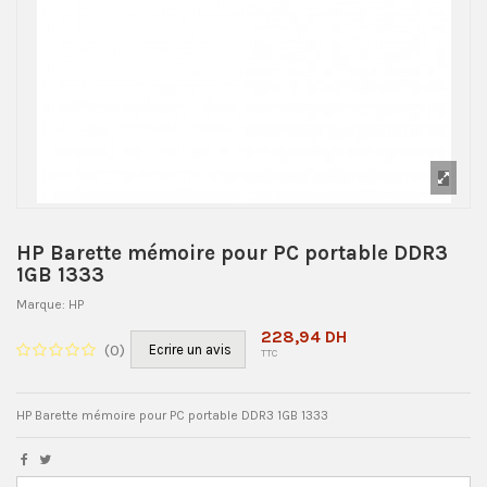
HP Barette mémoire pour PC portable DDR3
1GB 1333
Marque:
HP
228,94 DH
(
0
)
Ecrire un avis
TTC
HP Barette mémoire pour PC portable DDR3 1GB 1333