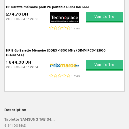
HP Barette mémoire pour PC portable DDR3 1GB 1333
274,73 DH
Voir L'offre
2020-05-24 17:26:12
1 avis
HP 8 Go Barette Mémoire (DDR3 -1600 MHz) DIMM PC3-12800
(B4U37AA)
1 644,00 DH
Voir L'offre
2020-05-24 17:26:14
1 avis
Description
Tablette SAMSUNG TAB S4...
6 341,00 MAD