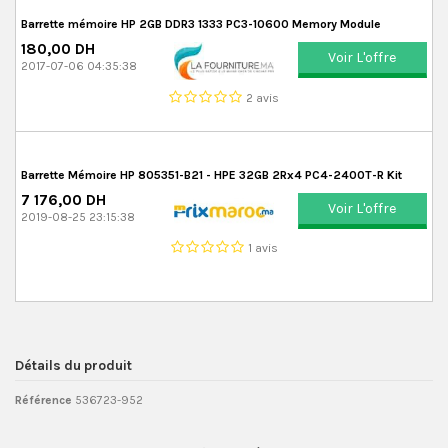
Barrette mémoire HP 2GB DDR3 1333 PC3-10600 Memory Module
180,00 DH
Voir L'offre
2017-07-06 04:35:38
2 avis
Barrette Mémoire HP 805351-B21 - HPE 32GB 2Rx4 PC4-2400T-R Kit
7 176,00 DH
Voir L'offre
2019-08-25 23:15:38
1 avis
Détails du produit
Référence
536723-952