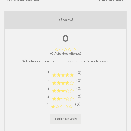
Tous les avis
Résumé
0
(0 Avis des clients)
Sélectionnez une ligne ci-dessous pour filtrer les avis.
5
(0)
4
(0)
3
(0)
2
(0)
1
(0)
Ecrire un Avis