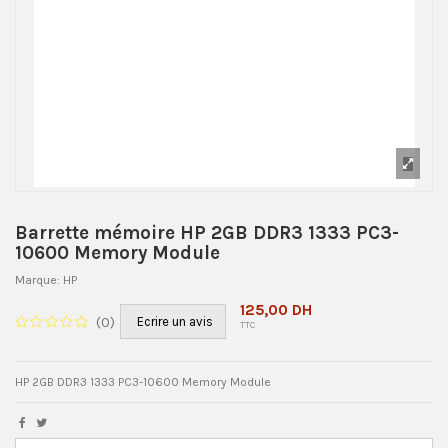
Barrette mémoire HP 2GB DDR3 1333 PC3-
10600 Memory Module
Marque:
HP
125,00 DH
(
0
)
Ecrire un avis
TTC
HP 2GB DDR3 1333 PC3-10600 Memory Module