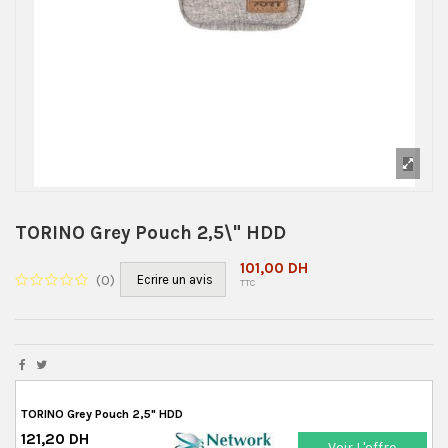
TORINO Grey Pouch 2,5\" HDD
101,00 DH
(
0
)
Ecrire un avis
TTC
TORINO Grey Pouch 2,5" HDD
121,20 DH
Voir L'offre