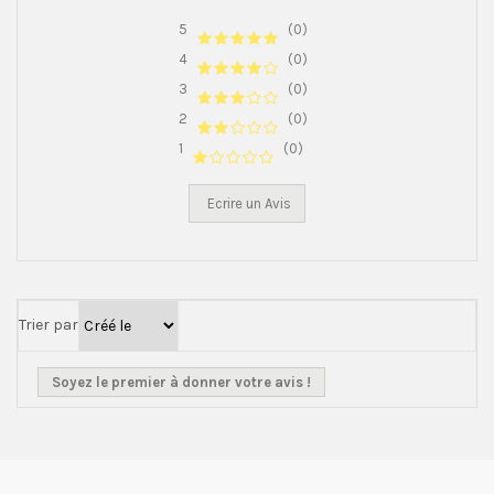
5
(0)
4
(0)
3
(0)
2
(0)
1
(0)
Ecrire un Avis
Trier par
Soyez le premier à donner votre avis !