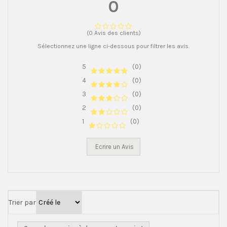
0
(0 Avis des clients)
Sélectionnez une ligne ci-dessous pour filtrer les avis.
5
(0)
4
(0)
3
(0)
2
(0)
1
(0)
Ecrire un Avis
Trier par