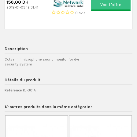
156,00 DH
Voir L'offre
2018-01-03 12:31:41
0 avis
Description
Cctv mini microphone sound monitor for dvr
security system
Détails du produit
Référence
KJ-301A
12 autres produits dans la même catégorie :