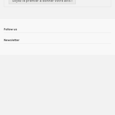
Soyez le premier à donner votre avis !
Follow us
Newsletter