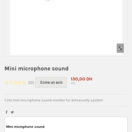
Mini microphone sound
130,00 DH
(
0
)
Ecrire un avis
TTC
Cctv mini microphone sound monitor for dvrsecurity system
Mini microphone sound