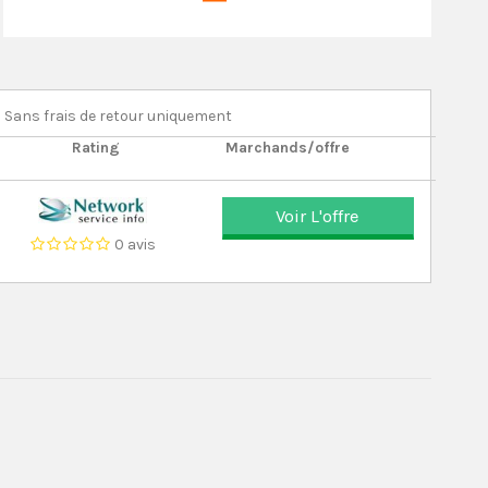
Sans frais de retour uniquement
Rating
Marchands/offre
Voir L'offre
0 avis