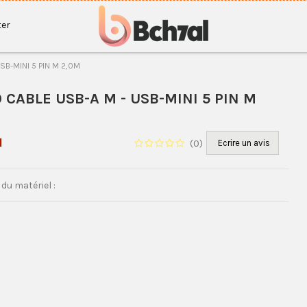
er
SB-MINI 5 PIN M 2,0M
0 CABLE USB-A M - USB-MINI 5 PIN M
H
(
0
)
Ecrire un avis
du matériel :