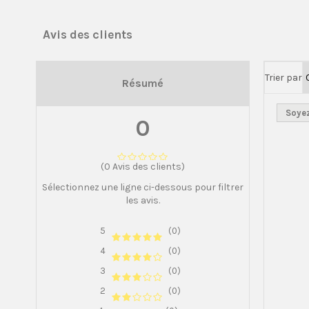
Avis des clients
Trier par
Résumé
Soyez
0
(0 Avis des clients)
Sélectionnez une ligne ci-dessous pour filtrer
les avis.
5
(0)
4
(0)
3
(0)
2
(0)