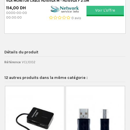
VGA MONITOR CABLE HD15VGA M - HD15VGA F 2.0M
114,00 DH
Voir L'offre
0000-00-00
00:00:00
0 avis
Détails du produit
Référence
VCL1002
12 autres produits dans la même catégorie :