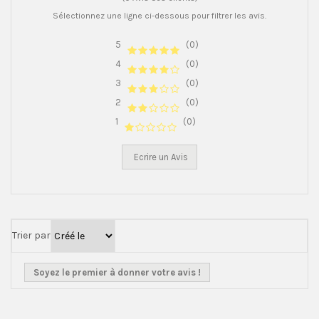
Sélectionnez une ligne ci-dessous pour filtrer les avis.
5
(0)
4
(0)
3
(0)
2
(0)
1
(0)
Ecrire un Avis
Trier par
Soyez le premier à donner votre avis !