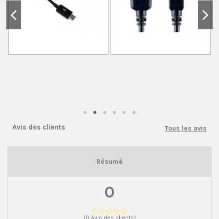
Avis des clients
Tous les avis
Résumé
0
(0 Avis des clients)