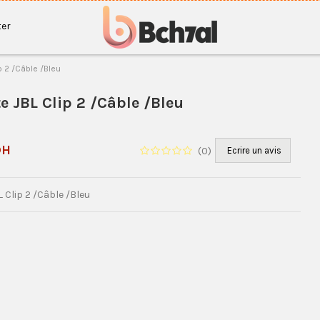
er
p 2 /Câble /Bleu
e JBL Clip 2 /Câble /Bleu
DH
(
0
)
Ecrire un avis
 Clip 2 /Câble /Bleu