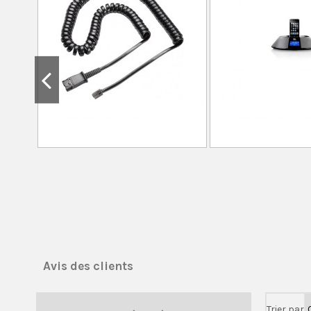
Avis des clients
Trier par