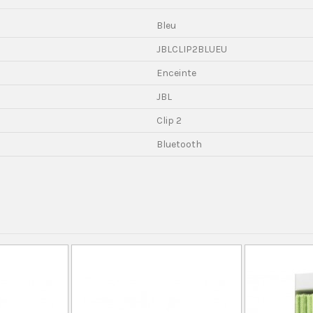
Bleu
JBLCLIP2BLUEU
Enceinte
JBL
Clip 2
Bluetooth