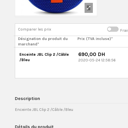
Comparer les prix
Frai
Désignation du produit du
Prix (TVA incluse)*
marchand*
690,00 DH
Enceinte JBL Clip 2 /Câble
/Bleu
2020-05-24 12:58:56
Description
Enceinte JBL Clip 2 /Câble /Bleu
Détails du produit