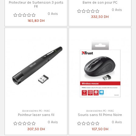
Protecteur de Surtension 3 ports
Barre de son pour PC
FR
0 Avis
0 Avis
332,50 DH
165,83 DH
Accessoires PC - MAC
Accessoires PC - MAC
Pointeur laser sans fil
Souris sans fil Primo Noire
0 Avis
0 Avis
307,50 DH
107,50 DH