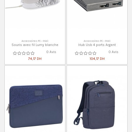
Accessoires PC - MAC
Accessoires PC - MAC
Souris avec fil Lumy blanche
Hub Usb 4 ports Argent
0 Avis
0 Avis
74,17 DH
104,17 DH