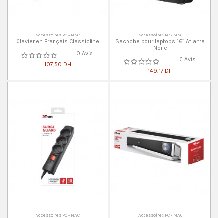
Accessoires PC - MAC
Accessoires PC - MAC
Clavier en Français Classicline
Sacoche pour laptops 16″ Atlanta
Noire
0 Avis
0 Avis
107,50 DH
149,17 DH
Accessoires PC - MAC
Accessoires PC - MAC