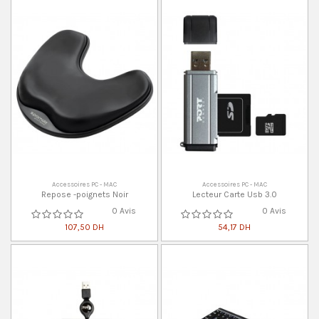
Accessoires PC - MAC
Accessoires PC - MAC
Repose -poignets Noir
Lecteur Carte Usb 3.0
0 Avis
0 Avis
107,50 DH
54,17 DH