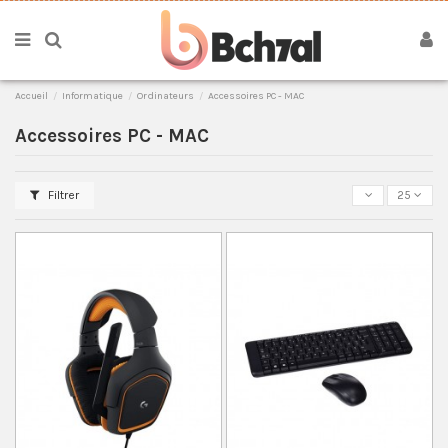
Accueil
Informatique
Ordinateurs
Accessoires PC - MAC
Accessoires PC - MAC
Filtrer
25