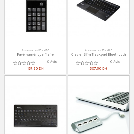
Accessoires PC - MAC
Accessoires PC - MAC
Pavé numérique filaire
Clavier Slim Trackpad Bluethooth
0 Avis
0 Avis
137,50 DH
307,50 DH