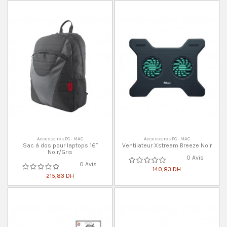
Accessoires PC - MAC
Accessoires PC - MAC
Sac à dos pour laptops 16″
Ventilateur Xstream Breeze Noir
Noir/Gris
0 Avis
0 Avis
140,83 DH
215,83 DH