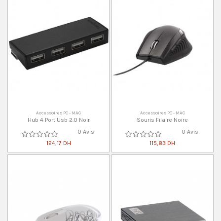
Accessoires PC - MAC
Accessoires PC - MAC
Hub 4 Port Usb 2.0 Noir
Souris Filaire Noire
0 Avis
0 Avis
124,17 DH
115,83 DH