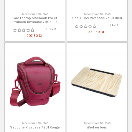
Accessoires PC - MAC
Accessoires PC - MAC
Sac Laptop Macbook Pro et
Sac A Dos Rivacase 7760 Bleu
Ultrabook Rivacase 7903 Bleu
0 Avis
0 Avis
332,50 DH
207,50 DH
Accessoires PC - MAC
Accessoires PC - MAC
Sacoche Rivacase 7201 Rouge
iBed en bois