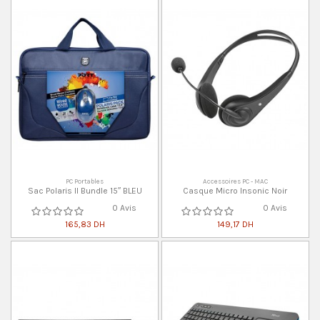
PC Portables
Accessoires PC - MAC
Sac Polaris II Bundle 15″ BLEU
Casque Micro Insonic Noir
0 Avis
0 Avis
165,83 DH
149,17 DH