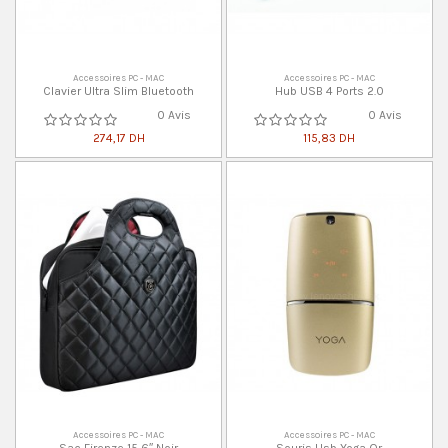
Accessoires PC - MAC
Accessoires PC - MAC
Clavier Ultra Slim Bluetooth
Hub USB 4 Ports 2.0
0 Avis
0 Avis
274,17 DH
115,83 DH
Accessoires PC - MAC
Accessoires PC - MAC