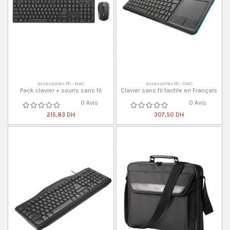
Accessoires PC - MAC
Accessoires PC - MAC
Pack clavier + souris sans fil
Clavier sans fil tactile en Français
0 Avis
0 Avis
215,83 DH
307,50 DH