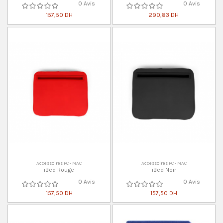
0 Avis
0 Avis
157,50 DH
290,83 DH
Accessoires PC - MAC
Accessoires PC - MAC
iBed Rouge
iBed Noir
0 Avis
0 Avis
157,50 DH
157,50 DH