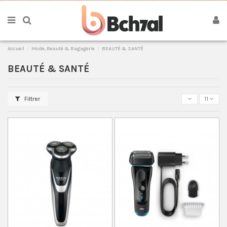
Accueil
Mode, Beauté & Bagagerie
BEAUTÉ & SANTÉ
BEAUTÉ & SANTÉ
Filtrer
11