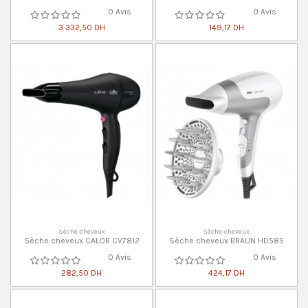
0 Avis
0 Avis
3 332,50 DH
149,17 DH
Sèche-cheveux
Sèche-cheveux
Sèche cheveux CALOR CV7812
Sèche cheveux BRAUN HD585
0 Avis
0 Avis
282,50 DH
424,17 DH