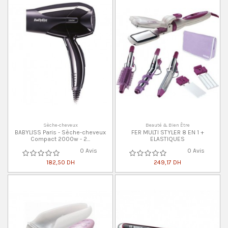
Sèche-cheveux
Beauté & Bien Être
BABYLISS Paris - Sèche-cheveux
FER MULTI STYLER 8 EN 1 +
Compact 2000w - 2...
ELASTIQUES
0 Avis
0 Avis
182,50 DH
249,17 DH