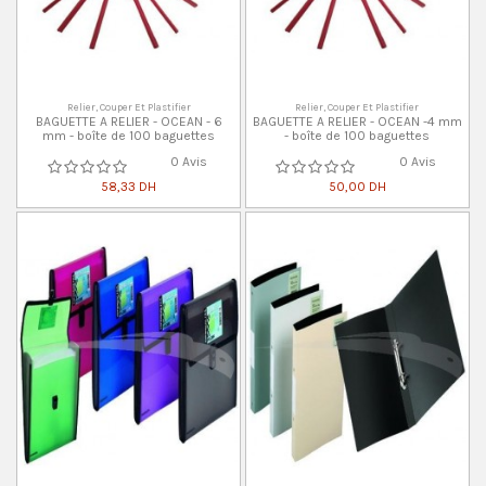
Relier, Couper Et Plastifier
Relier, Couper Et Plastifier
BAGUETTE A RELIER - OCEAN - 6
BAGUETTE A RELIER - OCEAN -4 mm
mm - boîte de 100 baguettes
- boîte de 100 baguettes
0 Avis
0 Avis
58,33 DH
50,00 DH