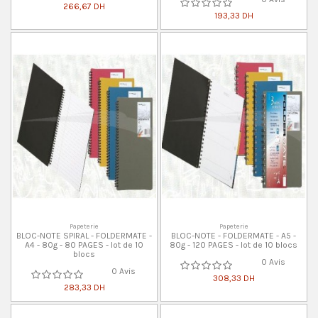
266,67 DH
193,33 DH
Papeterie
Papeterie
BLOC-NOTE SPIRAL - FOLDERMATE -
BLOC-NOTE - FOLDERMATE - A5 -
A4 - 80g - 80 PAGES - lot de 10
80g - 120 PAGES - lot de 10 blocs
blocs
0 Avis
0 Avis
308,33 DH
283,33 DH