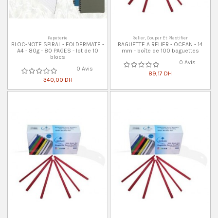
Papeterie
Relier, Couper Et Plastifier
BLOC-NOTE SPIRAL - FOLDERMATE -
BAGUETTE A RELIER - OCEAN - 14
A4 - 80g - 80 PAGES - lot de 10
mm - boîte de 100 baguettes
blocs
0 Avis
0 Avis
89,17 DH
340,00 DH