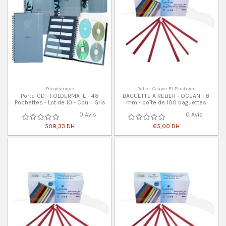
Périphérique
Relier, Couper Et Plastifier
Porte-CD - FOLDERMATE - 48
BAGUETTE A RELIER - OCEAN - 8
Pochettes - Lot de 10 - Coul : Gris
mm - boîte de 100 baguettes
0 Avis
0 Avis
508,33 DH
65,00 DH