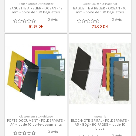
Relier, Couper Et Plastifier
Relier, Couper Et Plastifier
BAGUETTE A RELIER - OCEAN - 12
BAGUETTE A RELIER - OCEAN - 10
mm - boîte de 100 baguettes
mm - boîte de 100 baguettes
0 Avis
0 Avis
81,67 DH
75,00 DH
Classement Et Archivage
Papeterie
PORTE DOCUMENT - FOLDERMATE -
BLOC-NOTE SPIRAL - FOLDERMATE -
A4 - lot de 10 porte-documents
A5 - 80g - 80 PAGES - lot de 10
blocs
0 Avis
0 Avis