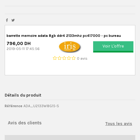
barrette memoire adata 8gb ddr4 2133mhz pc417000 - pc bureau
796,00 DH
Voir L'offre
2019-05-11 17:45:56
0 avis
Détails du produit
Référence
ADA_U2133W8G15-S
Avis des clients
Tous les avis