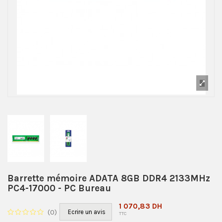
Barrette mémoire ADATA 8GB DDR4 2133MHz
PC4-17000 - PC Bureau
1 070,83 DH
(
0
)
Ecrire un avis
TTC