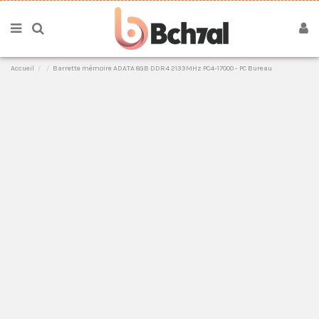
Accueil
Barrette mémoire ADATA 8GB DDR4 2133MHz PC4-17000 - PC Bureau