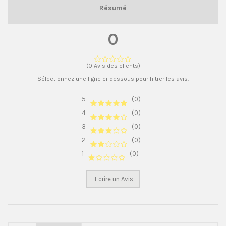
Résumé
0
(0 Avis des clients)
Sélectionnez une ligne ci-dessous pour filtrer les avis.
5
(0)
4
(0)
3
(0)
2
(0)
1
(0)
Ecrire un Avis