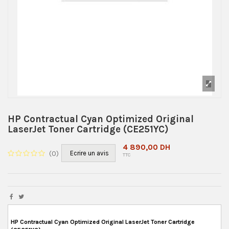
HP Contractual Cyan Optimized Original
LaserJet Toner Cartridge (CE251YC)
4 890,00 DH
(
0
)
Ecrire un avis
TTC
HP Contractual Cyan Optimized Original LaserJet Toner Cartridge