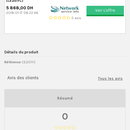
(CE251YC)
5 868,00 DH
Voir L'offre
2018-01-17 08:22:46
0 avis
Détails du produit
Référence
CE251YC
Avis des clients
Tous les avis
Résumé
0