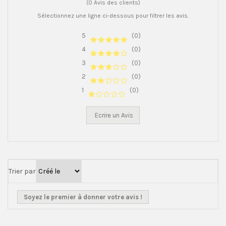
(0 Avis des clients)
Sélectionnez une ligne ci-dessous pour filtrer les avis.
5
(0)
4
(0)
3
(0)
2
(0)
1
(0)
Ecrire un Avis
Trier par
Soyez le premier à donner votre avis !