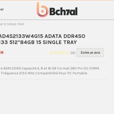
er
 15 SINGLE TRAY
AD4S2133W4G15 ADATA DDR4SO
33 512*84GB 15 SINGLE TRAY
DH
(
0
)
Ecrire un avis
e RAM DDR4 Capacité 4, 8 et 16 GB Format 260 Pin SO-DIMM
 V Fréquence 2133 MHz Compatibilité Pour PC Portable