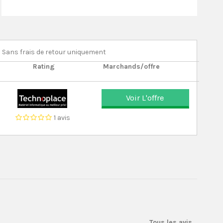
Sans frais de retour uniquement
Rating
Marchands/offre
Voir L'offre
1 avis
Tous les avis