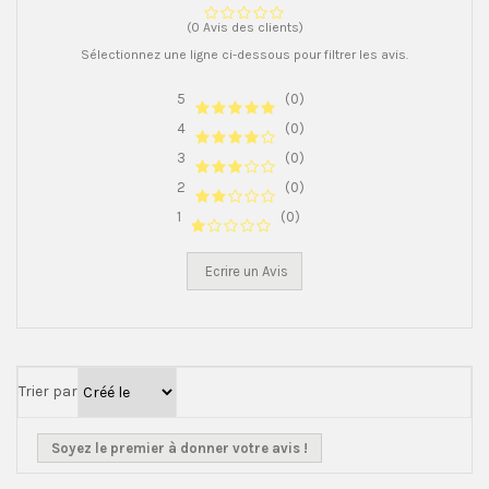
(0 Avis des clients)
Sélectionnez une ligne ci-dessous pour filtrer les avis.
5
(0)
4
(0)
3
(0)
2
(0)
1
(0)
Ecrire un Avis
Trier par
Soyez le premier à donner votre avis !