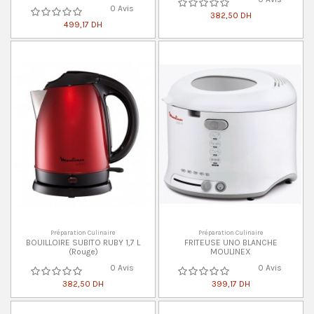
0 Avis
382,50 DH
499,17 DH
Préparation Culinaire
Préparation Culinaire
BOUILLOIRE SUBITO RUBY 1,7 L
FRITEUSE UNO BLANCHE
(Rouge)
MOULINEX
0 Avis
0 Avis
382,50 DH
399,17 DH