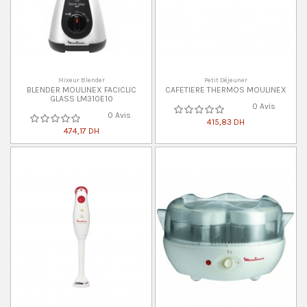
Mixeur Blender
Petit Déjeuner
BLENDER MOULINEX FACICLIC
CAFETIERE THERMOS MOULINEX
GLASS LM310E10
0 Avis
0 Avis
415,83 DH
474,17 DH