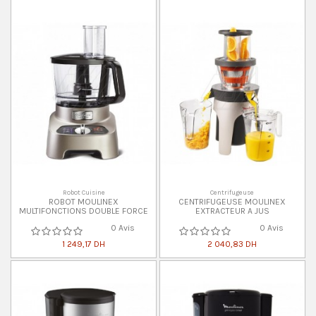
Robot Cuisine
Centrifugeuse
ROBOT MOULINEX
CENTRIFUGEUSE MOULINEX
MULTIFONCTIONS DOUBLE FORCE
EXTRACTEUR A JUS
0 Avis
0 Avis
1 249,17 DH
2 040,83 DH