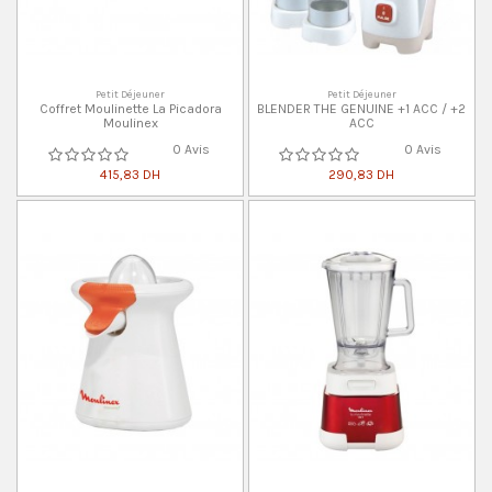
Petit Déjeuner
Petit Déjeuner
Coffret Moulinette La Picadora
BLENDER THE GENUINE +1 ACC / +2
Moulinex
ACC
0 Avis
0 Avis
415,83 DH
290,83 DH