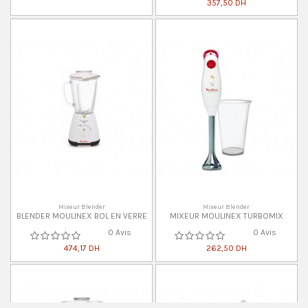
357,50 DH
Mixeur Blender
Mixeur Blender
BLENDER MOULINEX BOL EN VERRE
MIXEUR MOULINEX TURBOMIX
0 Avis
0 Avis
474,17 DH
262,50 DH