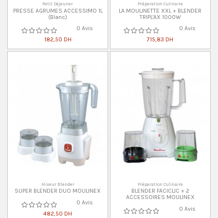
Petit Déjeuner
Préparation Culinaire
PRESSE AGRUMES ACCESSIMO 1L
LA MOULINETTE XXL + BLENDER
(Blanc)
TRIPL'AX 1000W
0 Avis
0 Avis
182,50 DH
715,83 DH
Mixeur Blender
Préparation Culinaire
SUPER BLENDER DUO MOULINEX
BLENDER FACICLIC + 2
ACCESSOIRES MOULINEX
0 Avis
0 Avis
482,50 DH