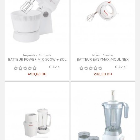
Préparation Culinaire
Mixeur Blender
BATTEUR POWER MIX 500W + BOL
BATTEUR EASYMAX MOULINEX
0 Avis
0 Avis
490,83 DH
232,50 DH