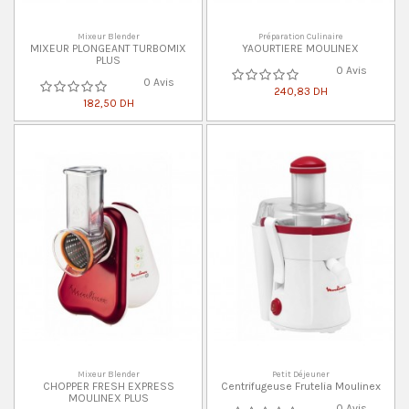
Mixeur Blender
Préparation Culinaire
MIXEUR PLONGEANT TURBOMIX
YAOURTIERE MOULINEX
PLUS
0 Avis
0 Avis
240,83 DH
182,50 DH
Mixeur Blender
Petit Déjeuner
CHOPPER FRESH EXPRESS
Centrifugeuse Frutelia Moulinex
MOULINEX PLUS
0 Avis