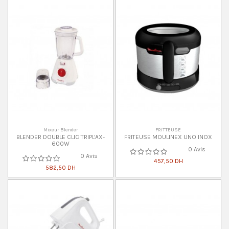
Mixeur Blender
FRITTEUSE
BLENDER DOUBLE CLIC TRIPL'AX-
FRITEUSE MOULINEX UNO INOX
600W
0 Avis
0 Avis
457,50 DH
582,50 DH