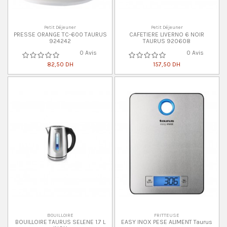
Petit Déjeuner
Petit Déjeuner
PRESSE ORANGE TC-600 TAURUS
CAFETIERE LIVERNO 6 NOIR
924242
TAURUS 920608
0 Avis
0 Avis
82,50 DH
157,50 DH
BOUILLOIRE
FRITTEUSE
BOUILLOIRE TAURUS SELENE 1.7 L
EASY INOX PESE ALIMENT Taurus