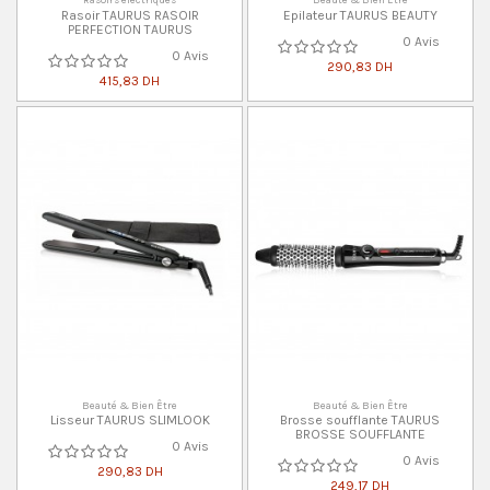
Rasoir TAURUS RASOIR
Epilateur TAURUS BEAUTY
PERFECTION TAURUS
0 Avis
0 Avis
290,83 DH
415,83 DH
Beauté & Bien Être
Beauté & Bien Être
Lisseur TAURUS SLIMLOOK
Brosse soufflante TAURUS
BROSSE SOUFFLANTE
0 Avis
0 Avis
290,83 DH
249,17 DH