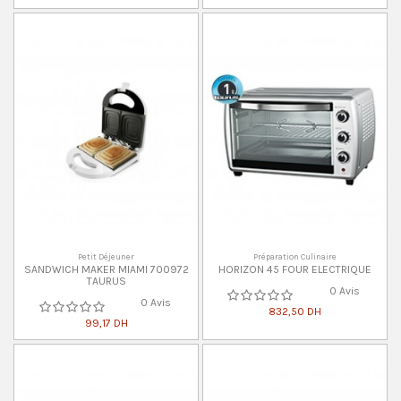
Petit Déjeuner
Préparation Culinaire
SANDWICH MAKER MIAMI 700972
HORIZON 45 FOUR ELECTRIQUE
TAURUS
0 Avis
0 Avis
832,50 DH
99,17 DH