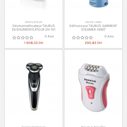
VENTILATEUR
SECHE LINGE
Déshumidificateur TAURUS
Défroisseur TAURUS GARMENT
DESHUMIDIFICATEUR DH 101
STEAMER ORBIT
0 Avis
0 Avis
1 908,33 DH
290,83 DH
Rasoirs électriques
Beauté & Bien Être