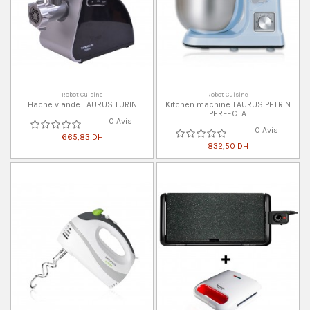
Robot Cuisine
Robot Cuisine
Hache viande TAURUS TURIN
Kitchen machine TAURUS PETRIN
PERFECTA
0 Avis
0 Avis
665,83 DH
832,50 DH