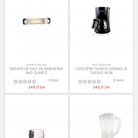
Confort Maison
Petit Déjeuner
RADIATEUR SALE DE BAIN KENIA
CAFETIÈRE TAURUS LIVERNO 12
RAD QUARTZ
TASSES NOIR
0 Avis
0 Avis
249,17 DH
249,17 DH