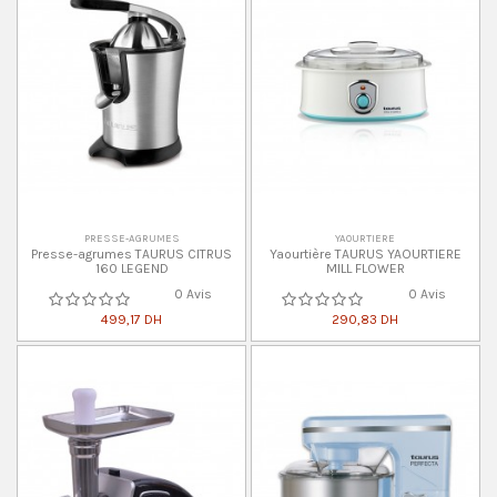
PRESSE-AGRUMES
YAOURTIERE
Presse-agrumes TAURUS CITRUS
Yaourtière TAURUS YAOURTIERE
160 LEGEND
MILL FLOWER
0 Avis
0 Avis
499,17 DH
290,83 DH