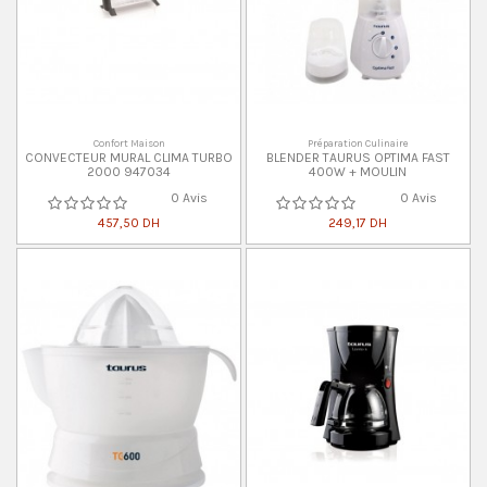
Confort Maison
Préparation Culinaire
CONVECTEUR MURAL CLIMA TURBO
BLENDER TAURUS OPTIMA FAST
2000 947034
400W + MOULIN
0 Avis
0 Avis
457,50 DH
249,17 DH