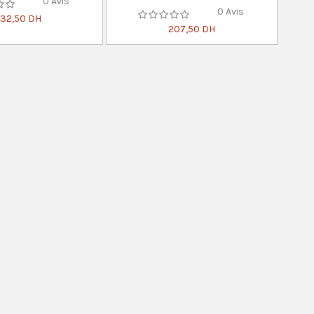
0 Avis
0 Avis
32,50 DH
207,50 DH