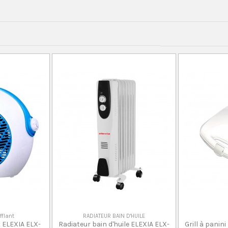
fflant
RADIATEUR BAIN D'HUILE
 ELEXIA ELX-
Radiateur bain d'huile ELEXIA ELX-
Grill à panin