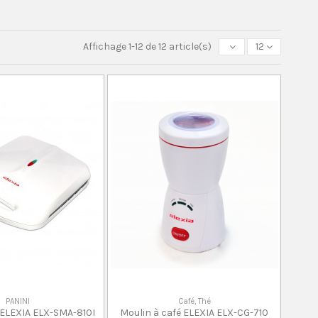
Affichage 1-12 de 12 article(s)
12
PANINI
Café, Thé
i ELEXIA ELX-SMA-810I
Moulin à café ELEXIA ELX-CG-710