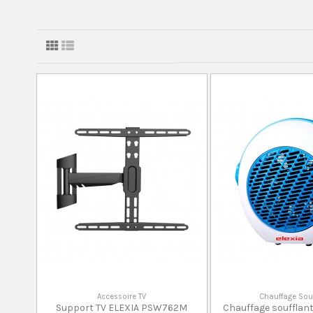
Accessoire TV
Chauffage Sou
Support TV ELEXIA PSW762M
Chauffage soufflant