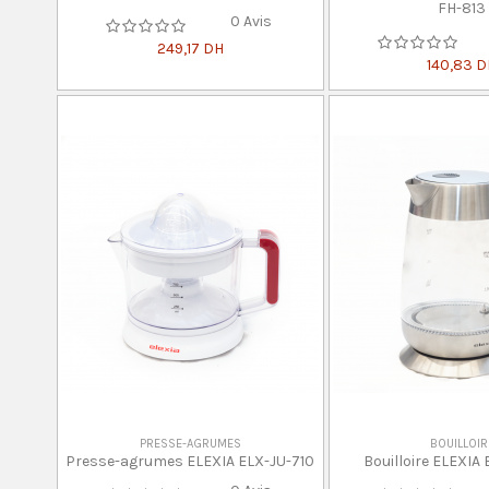
FH-813
0 Avis
249,17 DH
140,83 
PRESSE-AGRUMES
BOUILLOIR
Presse-agrumes ELEXIA ELX-JU-710
Bouilloire ELEXIA