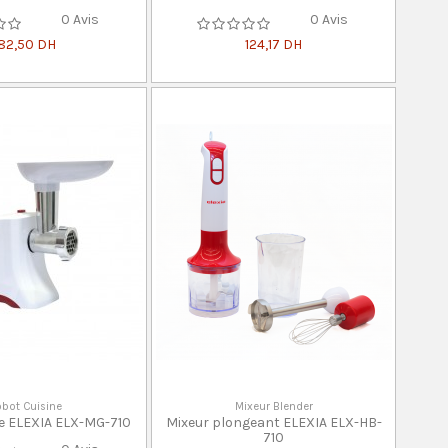
0 Avis
0 Avis
182,50 DH
124,17 DH
bot Cuisine
Mixeur Blender
e ELEXIA ELX-MG-710
Mixeur plongeant ELEXIA ELX-HB-
710