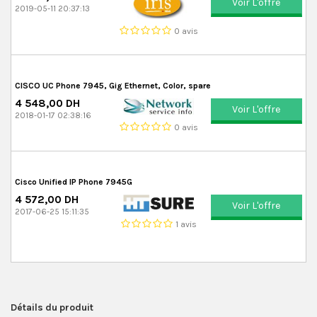
Voir L'offre
2019-05-11 20:37:13
0 avis
CISCO UC Phone 7945, Gig Ethernet, Color, spare
4 548,00 DH
Voir L'offre
2018-01-17 02:38:16
0 avis
Cisco Unified IP Phone 7945G
4 572,00 DH
Voir L'offre
2017-06-25 15:11:35
1 avis
Détails du produit