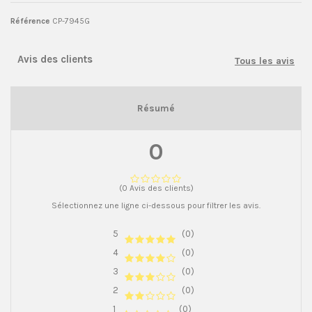
Référence
CP-7945G
Avis des clients
Tous les avis
Résumé
0
(0 Avis des clients)
Sélectionnez une ligne ci-dessous pour filtrer les avis.
5
(0)
4
(0)
3
(0)
2
(0)
1
(0)