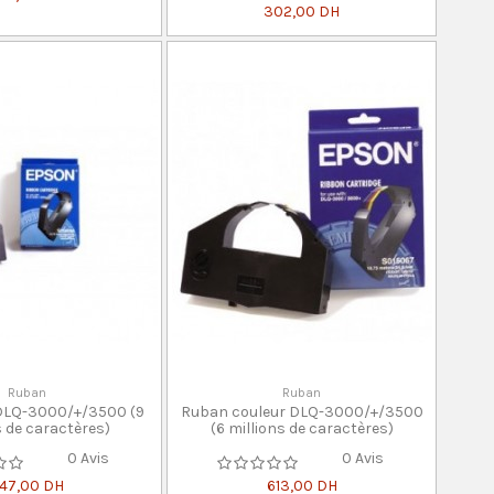
302,00 DH
Ruban
Ruban
DLQ-3000/+/3500 (9
Ruban couleur DLQ-3000/+/3500
s de caractères)
(6 millions de caractères)
0 Avis
0 Avis
47,00 DH
613,00 DH