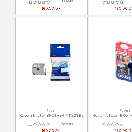
0 Avis
160,00 DH
160,00 
Ruban
Ruban
Ruban blister BROTHER MK223BZ
Ruban blister BRO
0 Avis
160,00 DH
160,00 