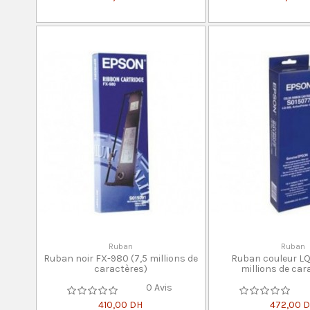
Ruban
Ruban
Ruban noir FX-980 (7,5 millions de
Ruban couleur LQ
caractères)
millions de car
0 Avis
410,00 DH
472,00 