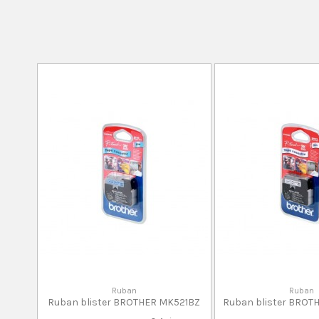
Ruban
Ruban
Ruban blister BROTHER MK521BZ
Ruban blister BRO