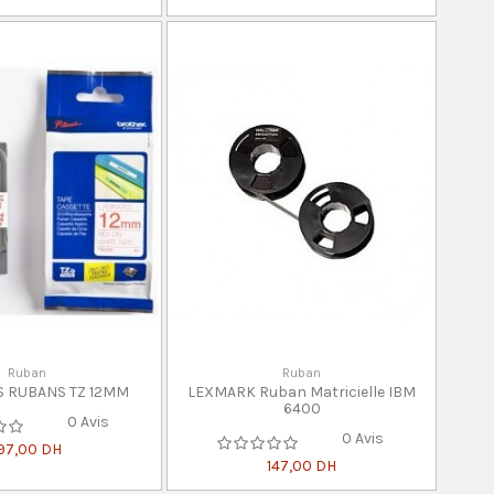
Ruban
Ruban
S RUBANS TZ 12MM
LEXMARK Ruban Matricielle IBM
6400
0 Avis
0 Avis
197,00 DH
147,00 DH