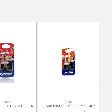
Ruban
Ruban
er BROTHER MK231SBZ
Ruban blister BROTHER MK231BZ