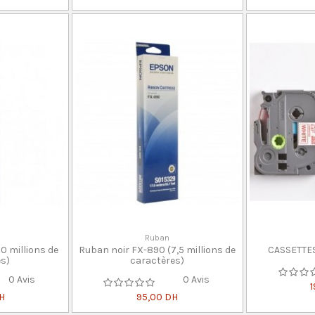
Ruban
0 millions de
Ruban noir FX-890 (7,5 millions de
CASSETTE
s)
caractères)
0 Avis
0 Avis
DH
95,00 DH