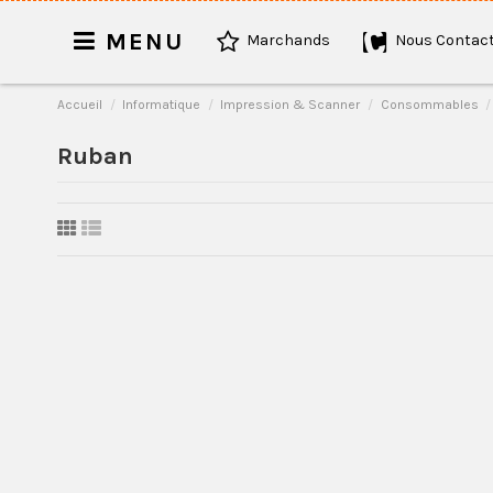
MENU
Marchands
Nous Contact
Accueil
Informatique
Impression & Scanner
Consommables
Ruban