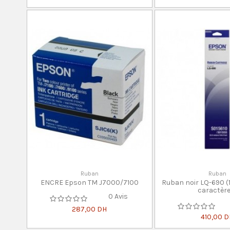
Ruban
Ruban
ENCRE Epson TM J7000/7100
Ruban noir LQ-690 (1
caractère
0 Avis
287,00 DH
410,00 