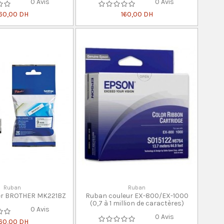
0 Avis
0 Avis
60,00 DH
160,00 DH
Ruban
Ruban
er BROTHER MK221BZ
Ruban couleur EX-800/EX-1000
(0,7 à 1 million de caractères)
0 Avis
0 Avis
60,00 DH